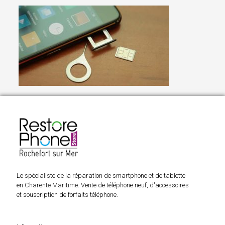
Le spécialiste de la réparation de smartphone et de tablette
en Charente Maritime. Vente de téléphone neuf, d'accessoires
et souscription de forfaits téléphone.