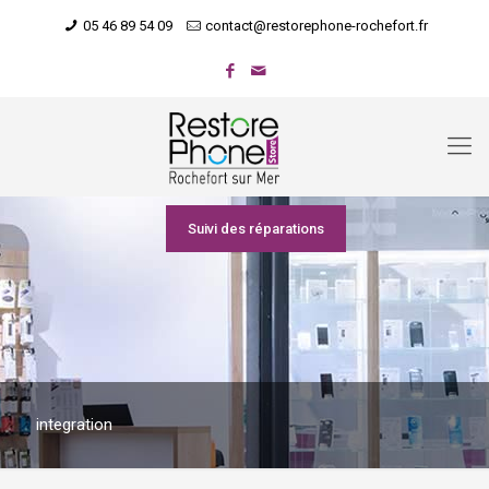
05 46 89 54 09
contact@restorephone-rochefort.fr
Suivi des réparations
integration