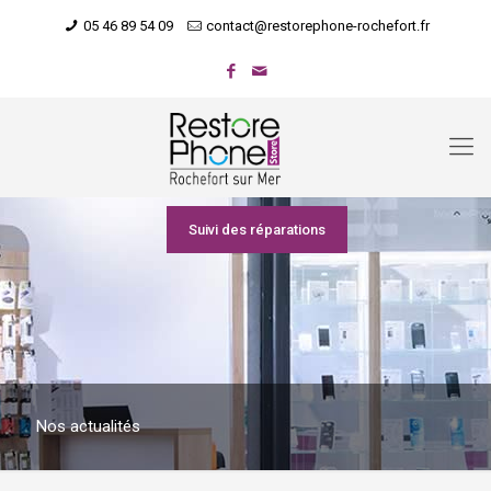
05 46 89 54 09
contact@restorephone-rochefort.fr
Suivi des réparations
Nos actualités