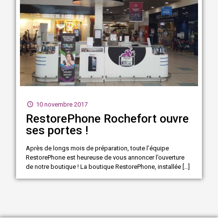
10 novembre 2017
RestorePhone Rochefort ouvre
ses portes !
Après de longs mois de préparation, toute l’équipe
RestorePhone est heureuse de vous annoncer l’ouverture
de notre boutique ! La boutique RestorePhone, installée
[…]