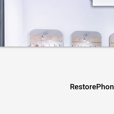
RestorePhone