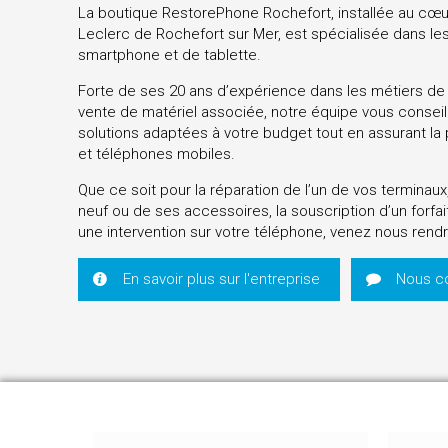
La boutique RestorePhone Rochefort, installée au cœu
Leclerc de Rochefort sur Mer, est spécialisée dans les
smartphone et de tablette.
Forte de ses 20 ans d’expérience dans les métiers de 
vente de matériel associée, notre équipe vous conseil
solutions adaptées à votre budget tout en assurant l
et téléphones mobiles.
Que ce soit pour la réparation de l’un de vos terminaux
neuf ou de ses accessoires, la souscription d’un forfa
une intervention sur votre téléphone, venez nous rendre
En savoir plus sur l'entreprise
Nous c