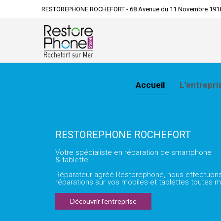
RESTOREPHONE ROCHEFORT - 68 Avenue du 11 Novembre 191
Accueil
L’entrepri
RESTOREPHONE ROCHEFORT
Votre spécialiste en réparation de smartphone
& tablette.
Réparateur agréé Restorephone, nous effectuon
réparations sur vos mobiles et tablettes toutes 
Découvrir l'entreprise