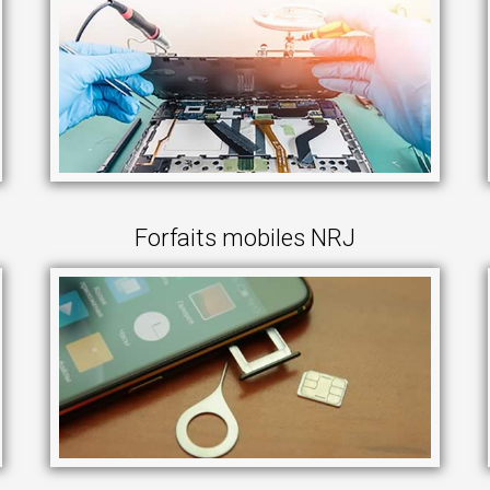
Forfaits mobiles NRJ