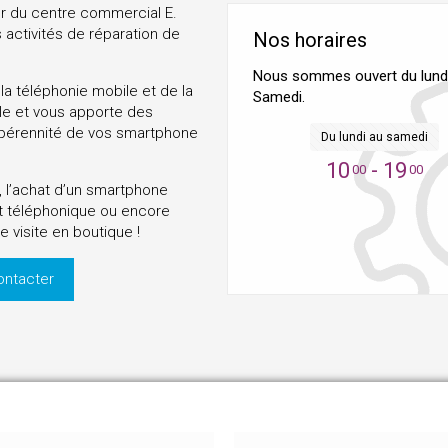
r du centre commercial E.
 activités de réparation de
Nos horaires
Nous sommes ouvert du lund
la téléphonie mobile et de la
Samedi.
le et vous apporte des
a pérennité de vos smartphone
Du lundi au samedi
10
- 19
00
00
, l’achat d’un smartphone
it téléphonique ou encore
 visite en boutique !
ontacter