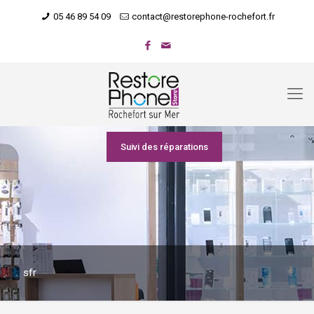
05 46 89 54 09
contact@restorephone-rochefort.fr
Suivi des réparations
sfr