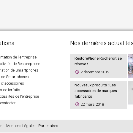
ations
Nos dernières actualité
ntation de l'entreprise
RestorePhone Rochefort se
ctivités de Restorephone
rénove !
ration de Smartphones
2 décembre 2019
e de Smartphones
 d'accessoires
Nouveaux produits : Les
s de forfaits
accessoires de marques
ctualités de l'entreprise
fabricants
contacter
22 mars 2018
nt
|
Mentions Légales
|
Partenaires