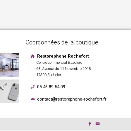
s
Coordonnées de la boutique
Restorephone Rochefort
Centre commercial E.Leclerc
68, Avenue du 11 Novembre 1918
17300 Rochefort
05 46 89 54 09
contact@restorephone-rochefort.fr