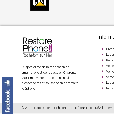
Inform
Prése
Les a
Répa
Vent
Le spécialiste de la réparation de
Vente
smartphone et de tablette en Charente
Vente
Maritime. Vente de téléphone neuf,
Les a
d'accessoires et souscription de forfaits
Nous 
téléphone.
© 2018 Restorephone Rochefort - Réalisé par
Licom Développeme